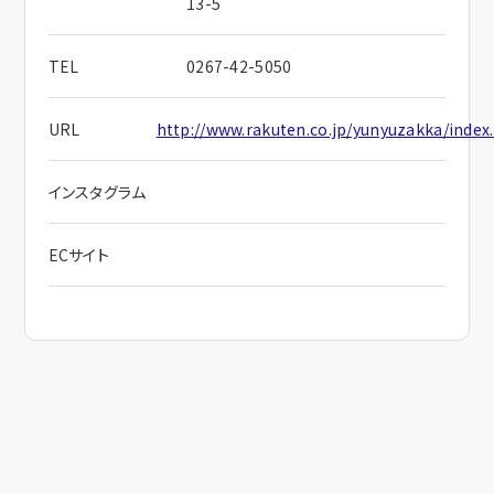
13-5
TEL
0267-42-5050
URL
http://www.rakuten.co.jp/yunyuzakka/index
インスタグラム
ECサイト