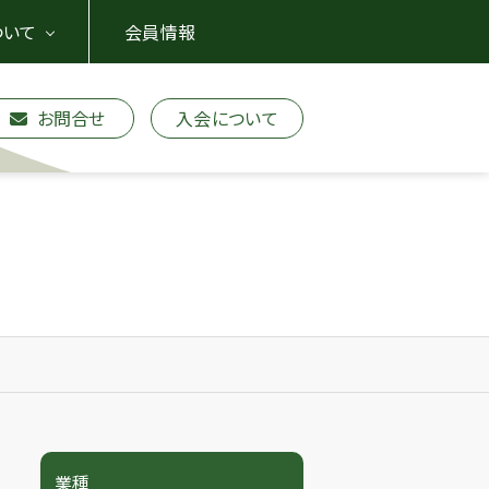
ついて
会員情報
お問合せ
入会について
業種