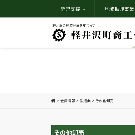
経営支援
地域振興事業
軽井沢の経済発展を支えます
会員情報
製造業
その他卸売
その他卸売