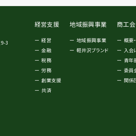
経営支援
地域振興事業
商工会
経営
地域振興事業
概要
9-3
金融
軽井沢ブランド
入会
税務
青年
労務
委員
創業支援
関係
共済