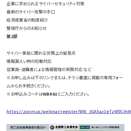
企業に求められるサイバーセキュリティ対策
最新のサイバー攻撃の手口
経済産業省の制度紹介
警視庁からのお知らせ
第2部
サイバー事故に関わる労務上の留意点
情報漏えい時の初動対応
従業員・退職者による情報管理の実務対応 など
※お申し込みは下のリンクまたは、チラシ裏面に掲載の専用フォー
ムからお手続きください。
※お申込みコードは
WBK61
とご入力ください。
https://zoom.us/webinar/register/WN_JGA5az1gTzW0Cih