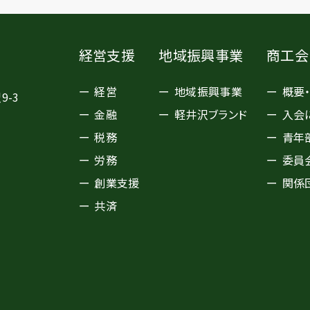
経営支援
地域振興事業
商工会
経営
地域振興事業
概要
9-3
金融
軽井沢ブランド
入会
税務
青年
労務
委員
創業支援
関係
共済