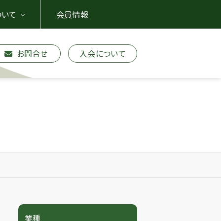
ついて
会員情報
お問合せ
入会について
業種