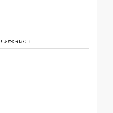
沢町追分1532-5