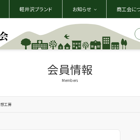
軽井沢ブランド
お知らせ
商工会に
会員情報
Members
幻想工房