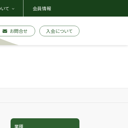
ついて
会員情報
お問合せ
入会について
業種