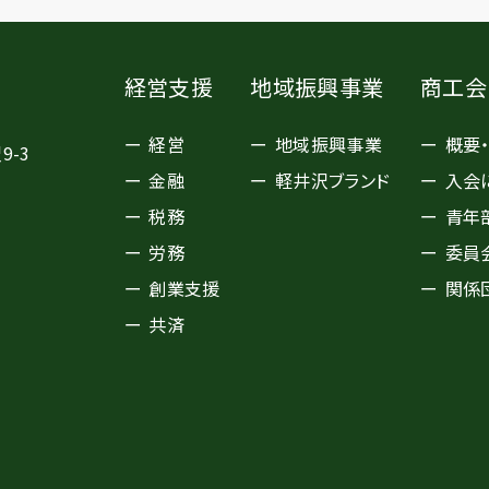
経営支援
地域振興事業
商工会
経営
地域振興事業
概要
9-3
金融
軽井沢ブランド
入会
税務
青年
労務
委員
創業支援
関係
共済