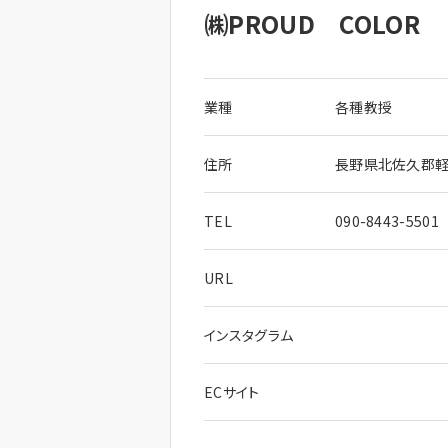
㈱PROUD COLOR
業種
各種教授
住所
長野県北佐久郡軽井
TEL
090-8443-5501
URL
インスタグラム
ECサイト