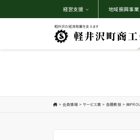
経営支援
地域振興事業
軽井沢の経済発展を支えます
会員情報
サービス業
各種教授
㈱PRO