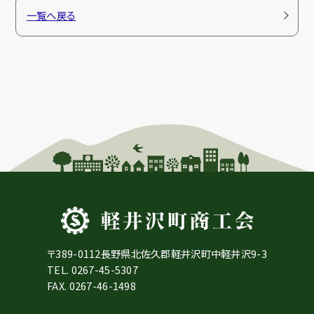
一覧へ戻る
〒389-0112長野県北佐久郡軽井沢町中軽井沢9-3
TEL.
0267-45-5307
FAX. 0267-46-1498