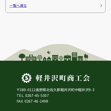
一覧へ戻る
〒389-0112長野県北佐久郡軽井沢町中軽井沢9-3
TEL.
0267-45-5307
FAX. 0267-46-1498