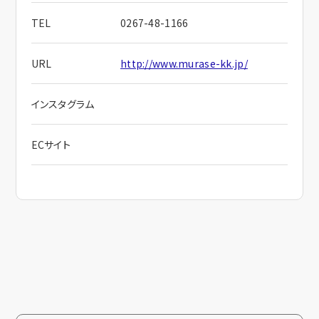
TEL
0267-48-1166
URL
http://www.murase-kk.jp/
インスタグラム
ECサイト