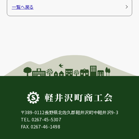
一覧へ戻る
〒389-0112長野県北佐久郡軽井沢町中軽井沢9-3
TEL.
0267-45-5307
FAX. 0267-46-1498