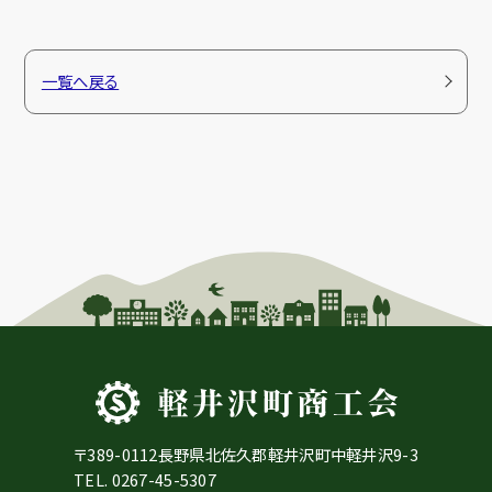
一覧へ戻る
〒389-0112長野県北佐久郡軽井沢町中軽井沢9-3
TEL.
0267-45-5307